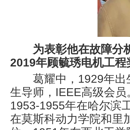
为表彰他在故障分析
2019年顾毓琇电机工程
葛耀中，1929年出
生导师，IEEE高级会
1953-1955年在哈尔
在莫斯科动力学院和里