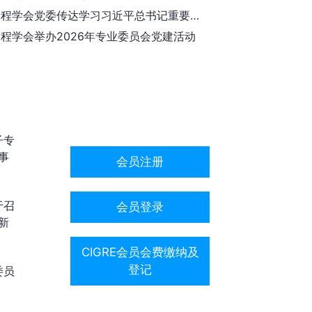
中国电机工程学会党委传达学习习近平总书记重要讲话精神
程学会举办2026年专业委员会党建活动
子专
事
会员注册
于召
会员登录
新
CIGRE会员会费缴纳及
登记
委员