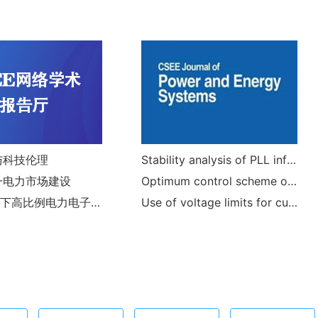
程
网络学术报告厅
JP
与科技伦理
Stability analysis of PLL influenced by control loops in grid-connected converters under fault disturbance
一电力市场建设
Optimum control scheme of output voltage based on cascaded H-bridge DVR
“双碳”背景下高比例电力电子电网新技术发展与探讨
Use of voltage limits for current limitations in grid-forming converters