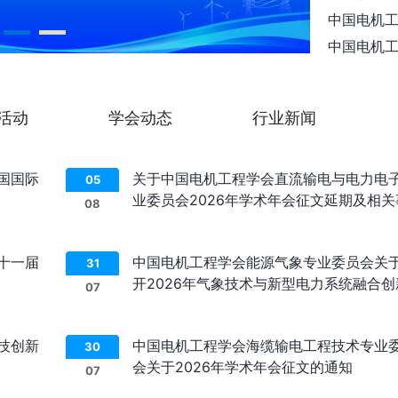
中国电机工
活动
学会动态
行业新闻
国国际
关于中国电机工程学会直流输电与电力电
05
业委员会2026年学术年会征文延期及相关
08
宜的通知
十一届
中国电机工程学会能源气象专业委员会关
31
开2026年气象技术与新型电力系统融合创
07
论坛的通知
技创新
中国电机工程学会海缆输电工程技术专业
30
会关于2026年学术年会征文的通知
07