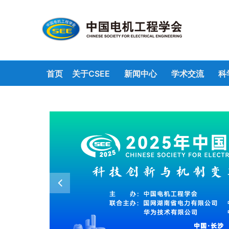
首页
关于CSEE
新闻中心
学术交流
科