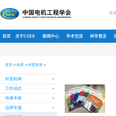
联系
首页
关于CSEE
新闻中心
学术交流
科学普及
首页
>
科普
>
科普资源
>
科普机构
+
工作动态
+
传播专家
+
品牌专题
+