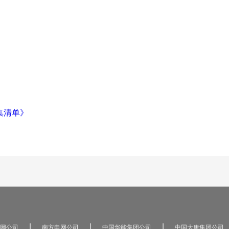
集清单》
|
|
|
网公司
南方电网公司
中国华能集团公司
中国大唐集团公司