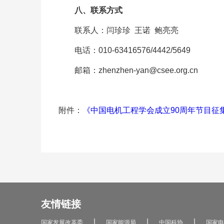
八、联系方式
联系人：闫珍珍 王诺 鲍亮亮
电话：010-63416576/4442/5649
邮箱：zhenzhen-yan@csee.org.cn
附件：
《中国电机工程学会成立90周年节目征
友情链接
|
|
|
国家发展改革委
国家能源局
中国科协
国家电