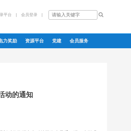
录平台 |
会员登录 |
电力奖励
资源平台
党建
会员服务
活动的通知