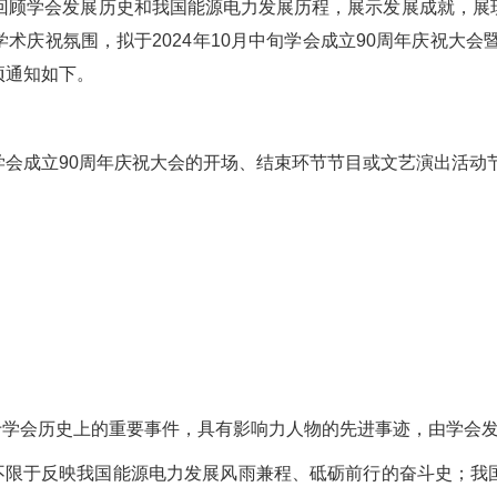
顾学会发展历史和我国能源电力发展历程，展示发展成就，展
庆祝氛围，拟于2024年10月中旬学会成立90周年庆祝大会
项通知如下。
成立90周年庆祝大会的开场、结束环节节目或文艺演出活动
于学会历史上的重要事件，具有影响力人物的先进事迹，由学会
不限于反映我国能源电力发展风雨兼程、砥砺前行的奋斗史；我