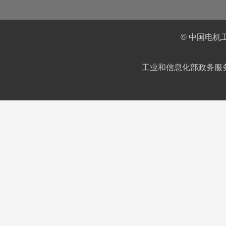
© 中国电机
工业和信息化部政务服务平台IC