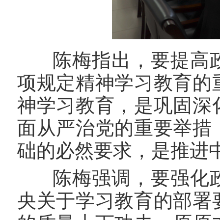
陈梅指出，要提高政
项规定精神学习教育的
神学习教育，是巩固深
面从严治党的重要举措
础的必然要求，是推进
陈梅强调，要强化政
央关于学习教育的部署