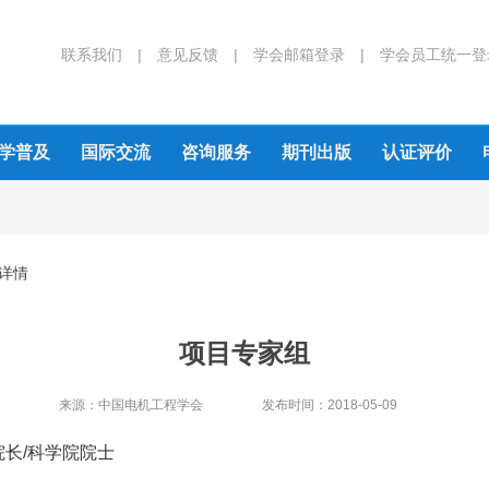
联系我们 |
意见反馈 |
学会邮箱登录 |
学会员工统一登
学普及
国际交流
咨询服务
期刊出版
认证评价
详情
项目专家组
来源：
中国电机工程学会
发布时间：
2018-05-09
长/科学院院士