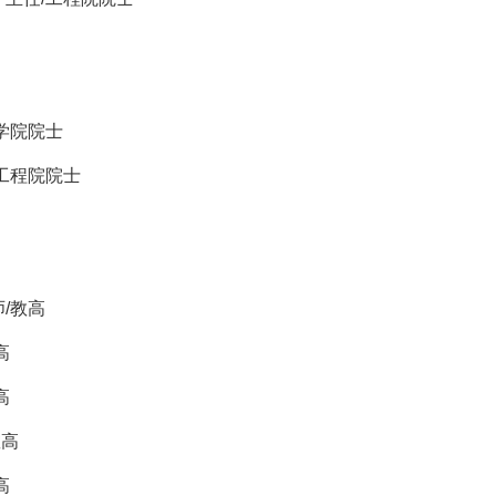
学院院士
工程院院士
/教高
高
高
教高
高