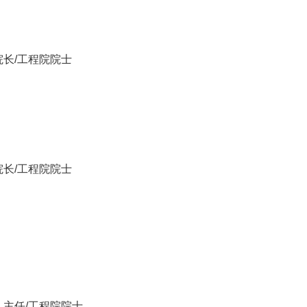
长/工程院院士
长/工程院院士
主任/工程院院士