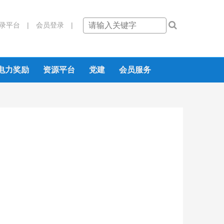
录平台 |
会员登录 |
电力奖励
资源平台
党建
会员服务