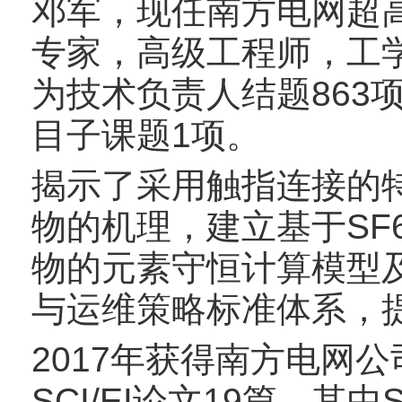
邓军，现任南方电网超
专家，高级工程师，工
为技术负责人结题863
目子课题1项。
揭示了采用触指连接的
物的机理，建立基于SF
物的元素守恒计算模型
与运维策略标准体系，
2017年获得南方电网
SCI/EI论文19篇，其