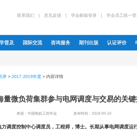
联系我们 |
意见反馈 |
学会邮箱登录 |
学会员工统一登
学普及
国际交流
咨询服务
期刊出版
认证评价
托举
>
2017-2019年度
>
内容详情
-海量微负荷集群参与电网调度与交易的关键
来源：
中国电机工程学会
发布时间：
2018-05-10
电力调度控制中心调度员，工程师，博士。长期从事电网调度运