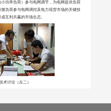
的小功率负荷）参与电网调节，为电网提供负荷
量微负荷参与电网调控及电力现货市场的关键技
形成互利共赢的市场生态。
技术讨论（左二）