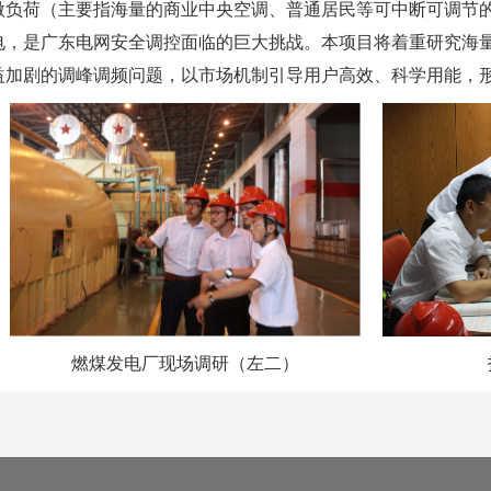
微负荷（主要指海量的商业中央空调、普通居民等可中断可调节
电，是广东电网安全调控面临的巨大挑战。本项目将着重研究海
益加剧的调峰调频问题，以市场机制引导用户高效、科学用能，
燃煤发电厂现场调研（左二）