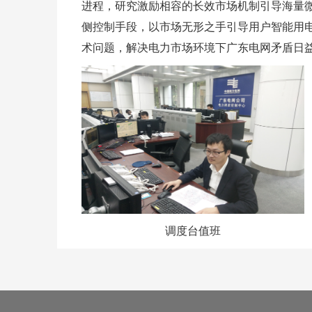
进程，研究激励相容的长效市场机制引导海量
侧控制手段，以市场无形之手引导用户智能用
术问题，解决电力市场环境下广东电网矛盾日
调度台值班