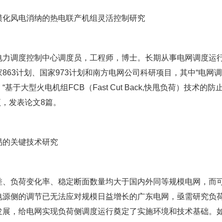
模化风电消纳的热电联产机组灵活控制研究
电力调度控制中心调度员，工程师，博士。长期从事电网调度运
863计划、国家973计划和南方电网公司科研项目，其中“电网
基于大型火电机组FCB（Fast Cut Back,快甩负荷）技术
项，发表论文8篇。
易的关键技术研究
、负荷变化率、稳定断面数量均大于国内外同等规模电网，而可
电源侧的调节已无法应对规模日益增长的广东电网，亟需研究负
发展，给电网实现负荷侧调度运行奠定了实施环境和技术基础。