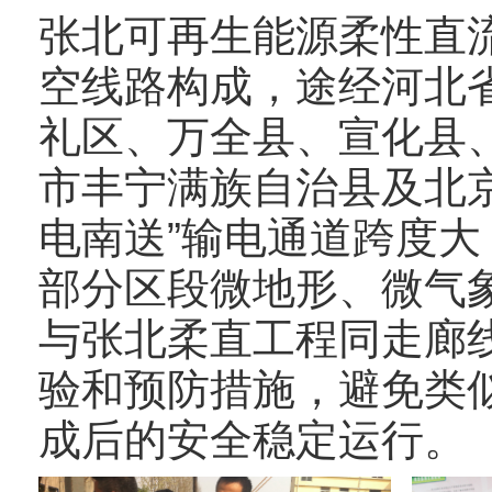
张北可再生能源柔性直
空线路构成，途经河北
礼区、万全县、宣化县
市丰宁满族自治县及北京
电南送”输电通道跨度
部分区段微地形、微气
与张北柔直工程同走廊
验和预防措施，避免类
成后的安全稳定运行。