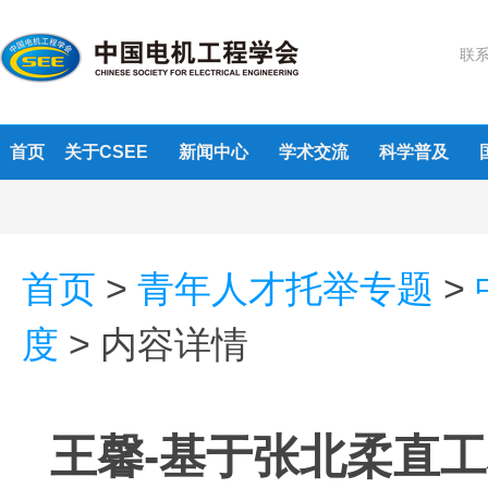
联系
首页
关于CSEE
新闻中心
学术交流
科学普及
首页
>
青年人才托举专题
>
度
>
内容详情
王馨-基于张北柔直