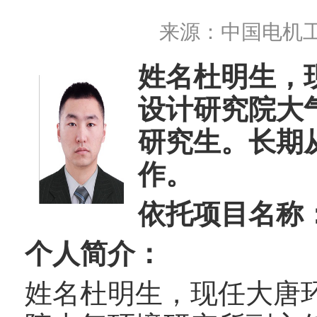
来源：
中国电机
姓名杜明生，
设计研究院大
研究生。长期
作。
依托项目名称
个人简介：
姓名杜明生，现任大唐