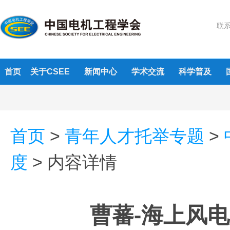
联系
首页
关于CSEE
新闻中心
学术交流
科学普及
首页
>
青年人才托举专题
>
度
>
内容详情
曹蕃-海上风