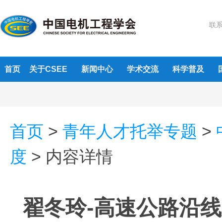
联系
首页
关于CSEE
新闻中心
学术交流
科学普及
首页
>
青年人才托举专题
>
度
>
内容详情
翟冬玲-高速公路沿