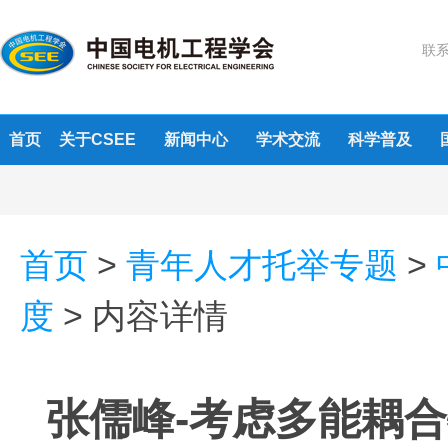
联系
首页
关于CSEE
新闻中心
学术交流
科学普及
首页
>
青年人才托举专题
>
度
>
内容详情
张儒峰-考虑多能耦