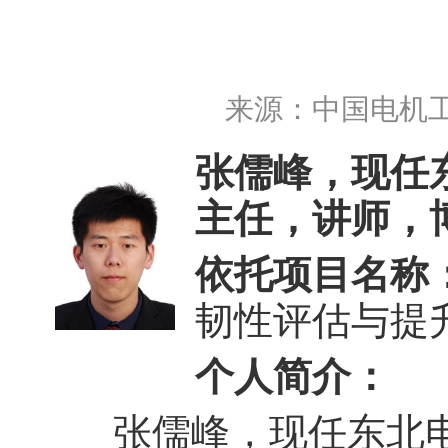
来源：
中国电机
张儒峰，现任
主任，讲师，
依托项目名称
韧性评估与提
个人简介：
张儒峰，现任东北电