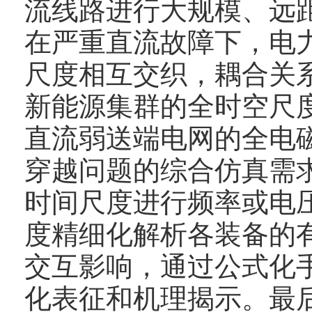
流线路进行大规模、远
在严重直流故障下，电
尺度相互交织，耦合关
新能源集群的全时空尺
直流弱送端电网的全电
穿越问题的综合仿真需
时间尺度进行频率或电
度精细化解析各装备的
交互影响，通过公式化
化表征和机理揭示。最