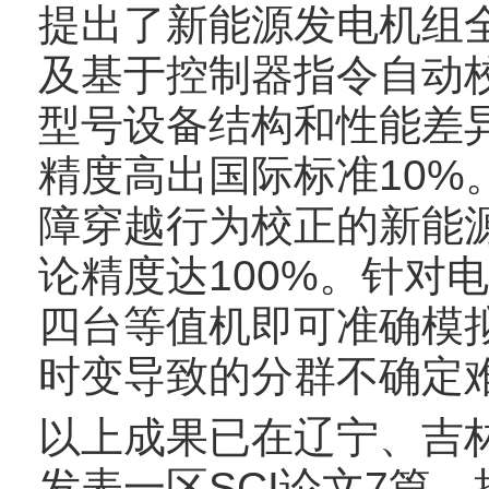
提出了新能源发电机组
及基于控制器指令自动
型号设备结构和性能差
精度高出国际标准10
障穿越行为校正的新能
论精度达100%。针对
四台等值机即可准确模
时变导致的分群不确定难
以上成果已在辽宁、吉
发表一区SCI论文7篇