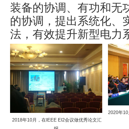
装备的协调、有功和无
的协调，提出系统化、
法，有效提升新型电力
2020年
2018年10月，在IEEE EI2会议做优秀论文汇
报