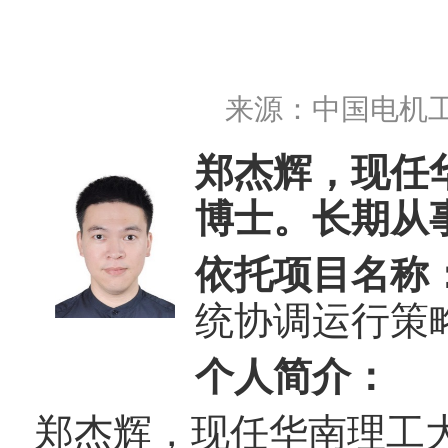
来源：
中国电机
郑杰辉，现任
博士。长期从
依托项目名称
统协调运行策
个人简介：
郑杰辉，现任华南理工