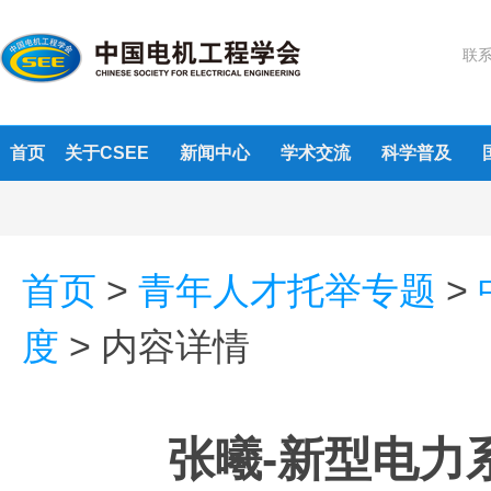
联系
首页
关于CSEE
新闻中心
学术交流
科学普及
首页
>
青年人才托举专题
>
度
>
内容详情
张曦-新型电力