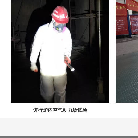
进行炉内空气动力场试验