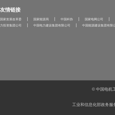
友情链接
|
|
|
|
国家发展改革委
国家能源局
中国科协
国家电网公司
|
|
力投资集团公司
中国电力建设集团有限公司
中国能源建设集团有限
© 中国电机
工业和信息化部政务服务平台IC