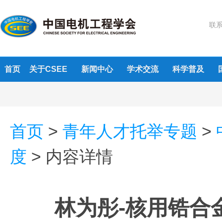
联系
首页
关于CSEE
新闻中心
学术交流
科学普及
首页
>
青年人才托举专题
>
度
>
内容详情
林为彤-核用锆合