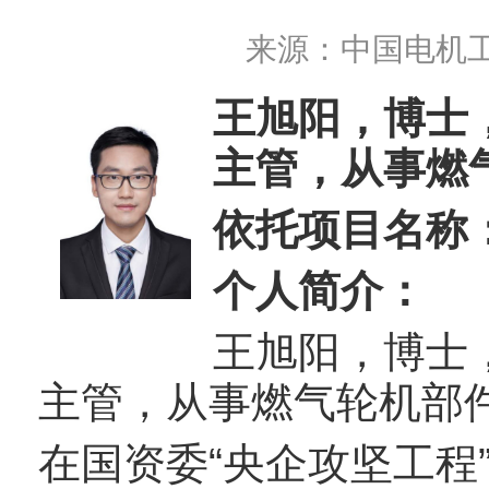
来源：
中国电机
王旭阳，博士
主管，从事燃
依托项目名称
个人简介：
王旭阳，博士
主管，从事燃气轮机部
在国资委“央企攻坚工程