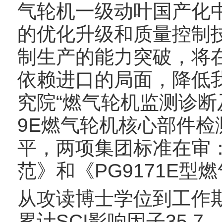
气轮机一级动叶国产化
的优化升级和质量控制技
制生产的能力突破，将
依赖进口的局面，降低
究院“燃气轮机监测诊断
9E燃气轮机核心部件
平，两项集团标准在审：
范》和《PG9171E
从攻读博士学位到工作期
累计SCI影响因子35.