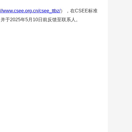
://www.csee.org.cn/csee_ttbz/
），在CSEE标准
于2025年5月10日前反馈至联系人。