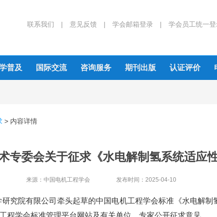
联系我们 |
意见反馈 |
学会邮箱登录 |
学会员工统一登
学普及
国际交流
咨询服务
期刊出版
认证评价
求
>
内容详情
术专委会关于征求《水电解制氢系统适应
来源：
中国电机工程学会
发布时间：
2025-04-10
研究院有限公司牵头起草的中国电机工程学会标准《水电解制
国电机工程学会标准管理平台网站及有关单位、专家公开征求意见。