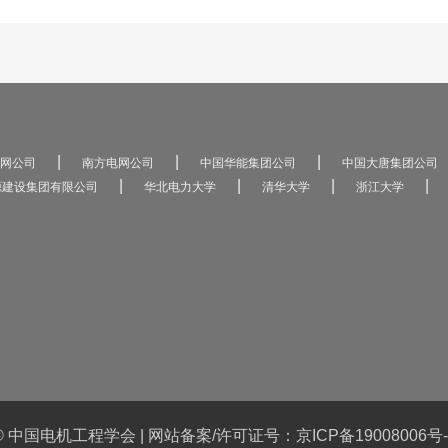
|
|
|
网公司
南方电网公司
中国华能集团公司
中国大唐集团公司
|
|
|
|
源建设集团有限公司
华北电力大学
清华大学
浙江大学
© 中国电机工程学会 |
网站备案/许可证号：京ICP备19008006号-