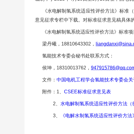
《水电解制氢系统适应性评价方法》标准（
意见征求专栏中下载。对标准征求意见稿具体的修
《水电解制氢系统适应性评价方法》标准项
梁丹曦，18810643302，
liangdanxi@sina
氢能技术专委会秘书处联系方式：
侯坤，18310013762，
947915786@qq.co
文件：
中国电机工程学会氢能技术专委会关
附件：1、
CSEE标准征求意见表
2、
水电解制氢系统适应性评价方法（
3、
《电解水制氢系统适应性评价方法