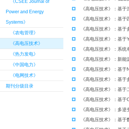
《CSEE Journal of
《高电压技术》：基于
Power and Energy
《高电压技术》：基于
Systems》
《高电压技术》：基于
《农电管理》
《高电压技术》：基于Y
《高电压技术》
《高电压技术》：系统
《热力发电》
《高电压技术》：新能
《中国电力》
《高电压技术》：基于N
《电网技术》
《高电压技术》：基于
期刊分级目录
《高电压技术》：基于
《高电压技术》：基于C
《高电压技术》：多逆
《高电压技术》：基于