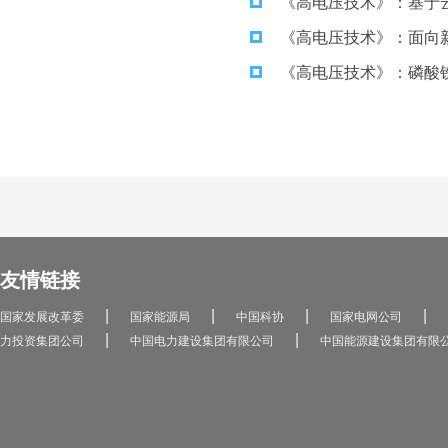
《高电压技术》：基于云
《高电压技术》：面向
《高电压技术》：磷酸铁
友情链接
|
|
|
|
国家发展改革委
国家能源局
中国科协
国家电网公司
|
|
力投资集团公司
中国电力建设集团有限公司
中国能源建设集团有限