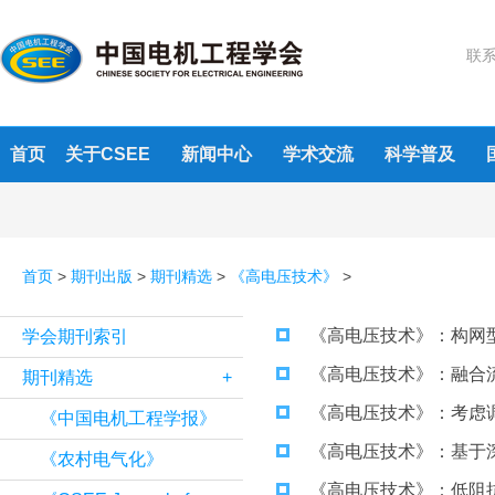
联系
首页
关于CSEE
新闻中心
学术交流
科学普及
首页
>
期刊出版
>
期刊精选
>
《高电压技术》
>
《高电压技术》：构网
学会期刊索引
《高电压技术》：融合流
期刊精选
+
《高电压技术》：考虑调
《中国电机工程学报》
《高电压技术》：基于
《农村电气化》
《高电压技术》：低阻